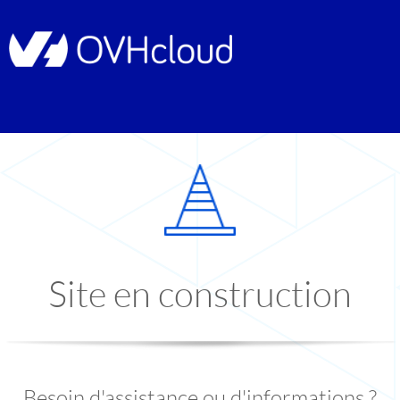
Site en construction
Besoin d'assistance ou d'informations ?